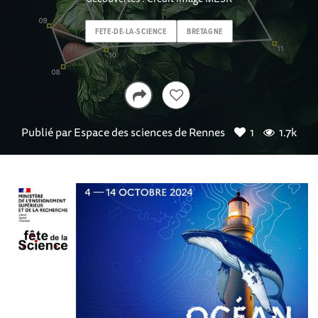
FETE-DE-LA-SCIENCE
BRETAGNE
Publié par
Espace des sciences de Rennes
1
1.7k