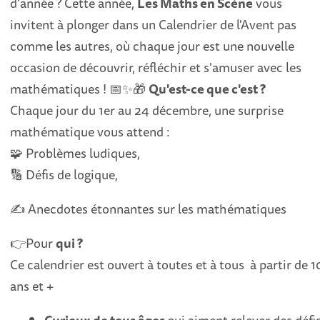
d'année ? Cette année,
Les Maths en Scène
vous
invitent à plonger dans un Calendrier de l'Avent pas
comme les autres, où chaque jour est une nouvelle
occasion de découvrir, réfléchir et s'amuser avec les
mathématiques ! 📅✨🎁
Qu'est-ce que c'est ?
Chaque jour du 1er au 24 décembre, une surprise
mathématique vous attend :
🧩 Problèmes ludiques,
🔢 Défis de logique,
✍️ Anecdotes étonnantes sur les mathématiques
👉Pour
qui ?
Ce calendrier est ouvert à toutes et à tous à partir de 1
ans et +