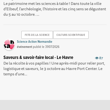
Le patrimoine met les sciences à table ! Dans toute la ville
d'Elbeuf, l'archéologie, l'histoire et les cinq sens se dégustent
du 5 au 10 octobre. ...
FETE-DE-LA-SCIENCE
CULTURE-SCIENTIFIQUE
Science Action Normandie
événement
publié le
31/07/2026
Saveurs & savoir-faire local - Le Havre
87
De la récolte à vos papilles ! Une après-midi pour relier port,
logistique et saveurs, le 3 octobre au Havre Port Center. Le
temps d'une...