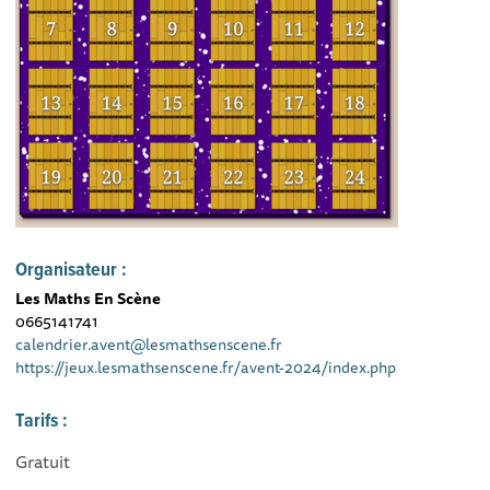
Organisateur :
Les Maths En Scène
0665141741
calendrier.avent@lesmathsenscene.fr
https://jeux.lesmathsenscene.fr/avent-2024/index.php
Tarifs :
Gratuit