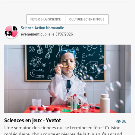
FETE-DE-LA-SCIENCE
CULTURE-SCIENTIFIQUE
Science Action Normandie
événement
publié le
31/07/2026
Sciences en jeux - Yvetot
86
Une semaine de sciences qui se termine en fête ! Cuisine
moléculaire, chou rouge et pierres de lait, jusqu'au grand