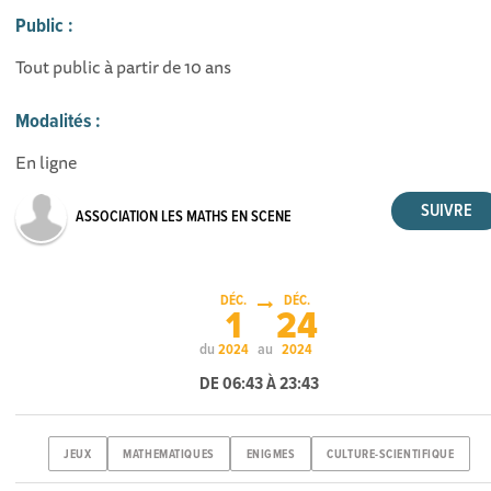
Public :
Tout public à partir de 10 ans
Modalités :
En ligne
ASSOCIATION LES MATHS EN SCENE
DÉC.
DÉC.
1
24
du
au
2024
2024
DE 06:43 À 23:43
JEUX
MATHEMATIQUES
ENIGMES
CULTURE-SCIENTIFIQUE