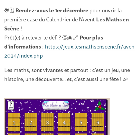
🌟🗓️
Rendez-vous le 1er décembre
pour ouvrir la
première case du Calendrier de l'Avent
Les Maths en
Scène
!
Prêt(e) à relever le défi ? 🤔🎄🔗
Pour plus
d'informations
:
https://jeux.lesmathsenscene.fr/aven
2024/index.php
Les maths, sont vivantes et partout : c'est un jeu, une
histoire, une découverte... et, c'est aussi une fête ! 🎉