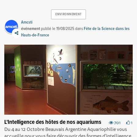
ENVIRONNEMENT
Amcsti
événement
publié le
19/08/2025
dans
Fête de la Science dans les
Hauts-de-France
L'Intelligence des hôtes de nos aquariums
701
1
Du 4 au 12 Octobre Beauvais Argentine Aquariophilie vous
accueille pour vous faire découvrir des formes d'intelligence