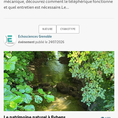
mécanique, découvrez comment le téléphérique fonctionne
et quel entretien est nécessaire.Le...
NATURE
CYANOTYPE
Echosciences Grenoble
événement
publié le
24/07/2026
Le patrimoine naturel à Eybens
177