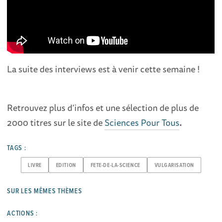
La suite des interviews est à venir cette semaine !
Retrouvez plus d’infos et une sélection de plus de
2000 titres sur le site de
Sciences Pour Tous
.
TAGS :
LIVRE
EDITION
FETE-DE-LA-SCIENCE
VULGARISATION
SUR LES MÊMES THÈMES
ACTIONS :