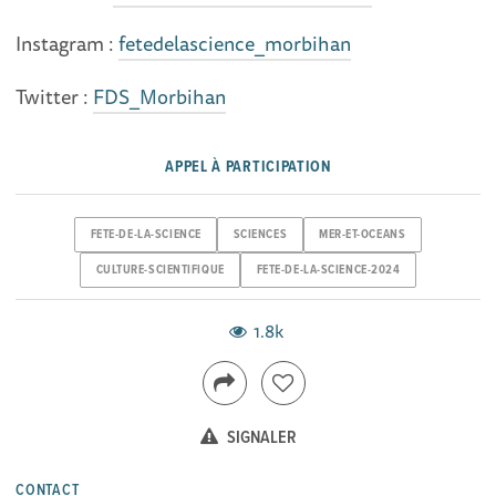
Instagram :
fetedelascience_morbihan
Twitter :
FDS_Morbihan
APPEL À PARTICIPATION
FETE-DE-LA-SCIENCE
SCIENCES
MER-ET-OCEANS
CULTURE-SCIENTIFIQUE
FETE-DE-LA-SCIENCE-2024
1.8k
SIGNALER
CONTACT