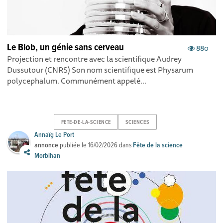
Le Blob, un génie sans cerveau
880
Projection et rencontre avec la scientifique Audrey
Dussutour (CNRS) Son nom scientifique est Physarum
polycephalum. Communément appelé...
FETE-DE-LA-SCIENCE
SCIENCES
Annaïg Le Port
annonce
publiée le
16/02/2026
dans
Fête de la science
Morbihan