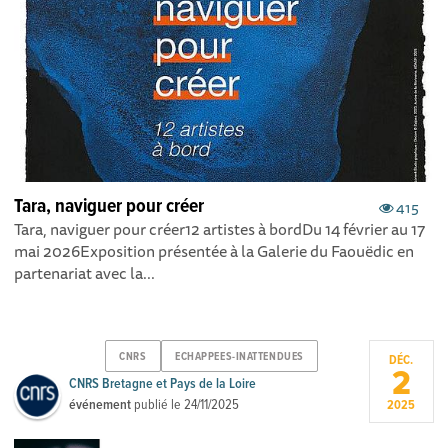
Tara, naviguer pour créer
415
Tara, naviguer pour créer12 artistes à bordDu 14 février au 17
mai 2026Exposition présentée à la Galerie du Faouëdic en
partenariat avec la...
CNRS
ECHAPPEES-INATTENDUES
DÉC.
2
CNRS Bretagne et Pays de la Loire
événement
publié le
24/11/2025
2025