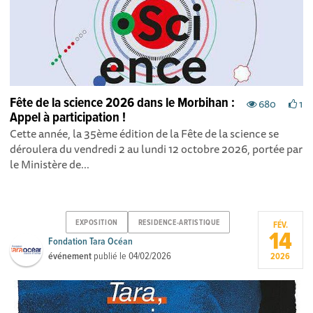
Fête de la science 2026 dans le Morbihan :
680
1
Appel à participation !
Cette année, la 35ème édition de la Fête de la science se
déroulera du vendredi 2 au lundi 12 octobre 2026, portée par
le Ministère de...
EXPOSITION
RESIDENCE-ARTISTIQUE
FÉV.
14
Fondation Tara Océan
événement
publié le
04/02/2026
2026