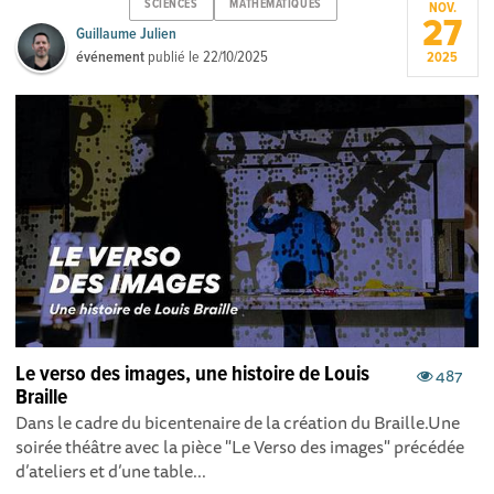
SCIENCES
MATHEMATIQUES
NOV.
27
Guillaume Julien
événement
publié le
22/10/2025
2025
Le verso des images, une histoire de Louis
487
Braille
Dans le cadre du bicentenaire de la création du Braille.Une
soirée théâtre avec la pièce "Le Verso des images" précédée
d’ateliers et d’une table...