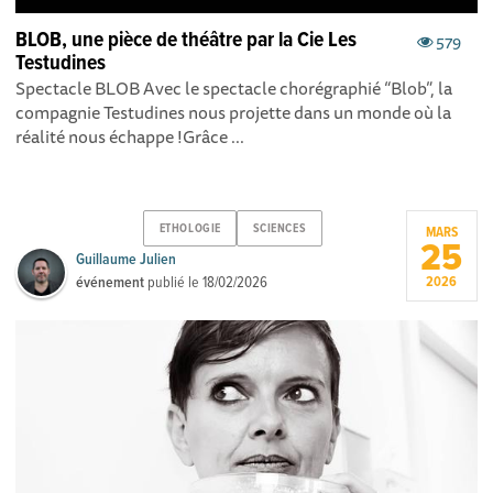
BLOB, une pièce de théâtre par la Cie Les
579
Testudines
Spectacle BLOB Avec le spectacle chorégraphié “Blob”, la
compagnie Testudines nous projette dans un monde où la
réalité nous échappe !Grâce ...
ETHOLOGIE
SCIENCES
MARS
25
Guillaume Julien
événement
publié le
18/02/2026
2026