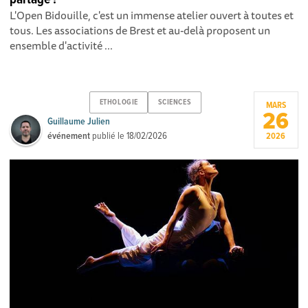
L'Open Bidouille, c'est un immense atelier ouvert à toutes et
tous. Les associations de Brest et au-delà proposent un
ensemble d'activité ...
ETHOLOGIE
SCIENCES
MARS
26
Guillaume Julien
événement
publié le
18/02/2026
2026