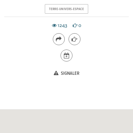
TERRE-UNIVERS-ESPACE
1243
0
SIGNALER