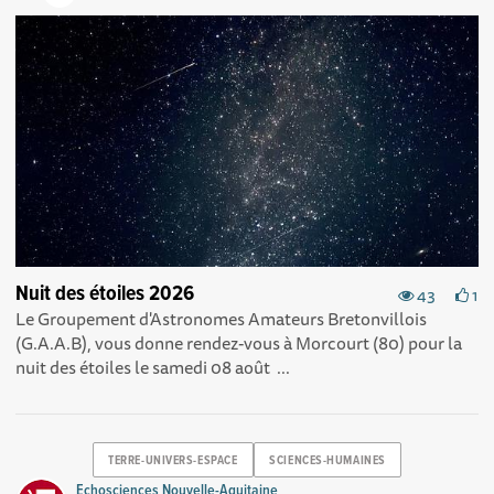
Nuit des étoiles 2026
43
1
Le Groupement d'Astronomes Amateurs Bretonvillois
(G.A.A.B), vous donne rendez-vous à Morcourt (80) pour la
nuit des étoiles le samedi 08 août ...
TERRE-UNIVERS-ESPACE
SCIENCES-HUMAINES
Echosciences Nouvelle-Aquitaine