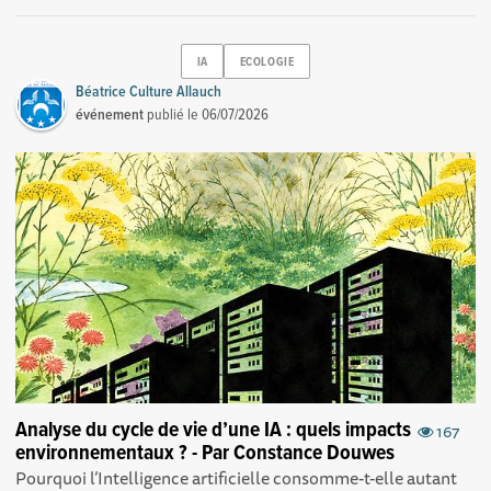
IA
ECOLOGIE
Béatrice Culture Allauch
événement
publié le
06/07/2026
Analyse du cycle de vie d’une IA : quels impacts
167
environnementaux ? - Par Constance Douwes
Pourquoi l’Intelligence artificielle consomme-t-elle autant