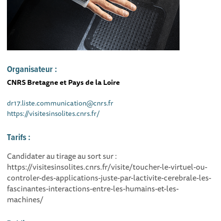
Organisateur :
CNRS Bretagne et Pays de la Loire
dr17.liste.communication@cnrs.fr
https://visitesinsolites.cnrs.fr/
Tarifs :
Candidater au tirage au sort sur :
https://visitesinsolites.cnrs.fr/visite/toucher-le-virtuel-ou-
controler-des-applications-juste-par-lactivite-cerebrale-les-
fascinantes-interactions-entre-les-humains-et-les-
machines/