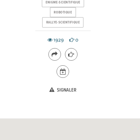
ENIGME-SCIENTIFIQUE
ROBOTIQUE
RALLYE-SCIENTIFIQUE
1929
0
SIGNALER