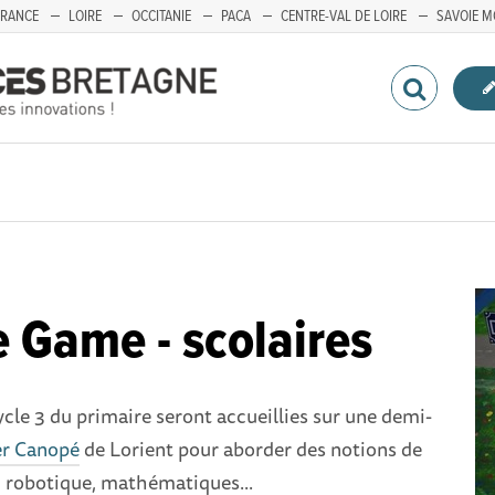
FRANCE
LOIRE
OCCITANIE
PACA
CENTRE-VAL DE LOIRE
SAVOIE M
 Game - scolaires
ycle 3 du primaire seront accueillies sur une demi-
er Canopé
de Lorient pour aborder des notions de
robotique, mathématiques...