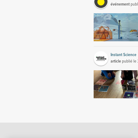
événement
publ
Instant Science
article
publié le