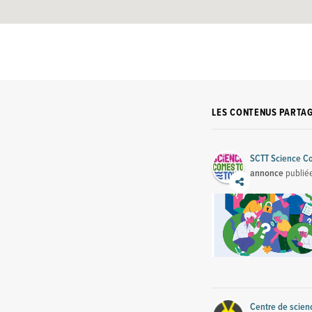
LES CONTENUS PARTA
SCTT Science C
annonce
publié
Centre de scie