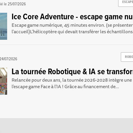
ESCAP
ié le
25/07/2026
Ice Core Adventure - escape game n
Escape game numérique, 45 minutes environ. (se présenter
l'accueil)L’hélicoptère qui devait transférer les échantillons
ROBO
24/07/2026
La tournée Robotique & IA se transfo
Relancée pour deux ans, la tournée 2026-2028 intègre une 
l’escape game Face à l’IA ! Grâce au financement de...