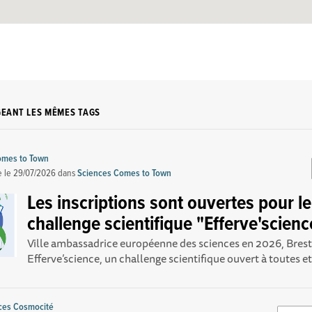
GEANT LES MÊMES TAGS
omes to Town
e le
29/07/2026
dans
Sciences Comes to Town
Les inscriptions sont ouvertes pour le
challenge scientifique "Efferve'scienc
Ville ambassadrice européenne des sciences en 2026, Brest
Efferve’science, un challenge scientifique ouvert à toutes et 
nces Cosmocité