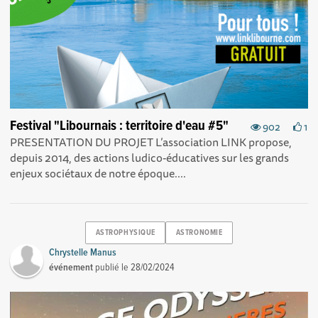
Festival "Libournais : territoire d'eau #5"
902
1
PRESENTATION DU PROJET L’association LINK propose,
depuis 2014, des actions ludico-éducatives sur les grands
enjeux sociétaux de notre époque....
ASTROPHYSIQUE
ASTRONOMIE
Chrystelle Manus
événement
publié le
28/02/2024