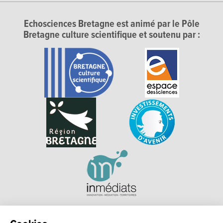
Echosciences Bretagne est animé par le Pôle
Bretagne culture scientifique et soutenu par :
Explorer, s’exprimer, rentrer en contact : Echosciences