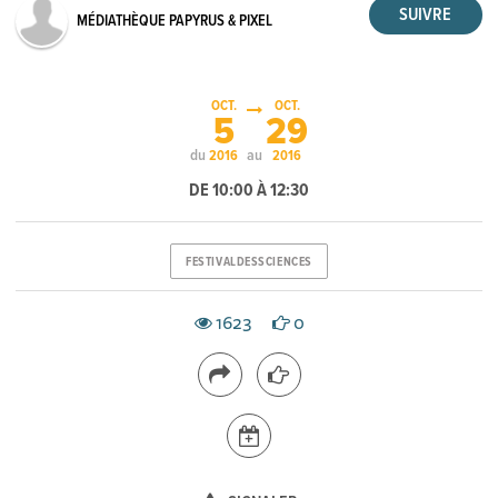
MÉDIATHÈQUE PAPYRUS & PIXEL
OCT.
OCT.
5
29
du
au
2016
2016
DE 10:00 À 12:30
FESTIVALDESSCIENCES
1623
0