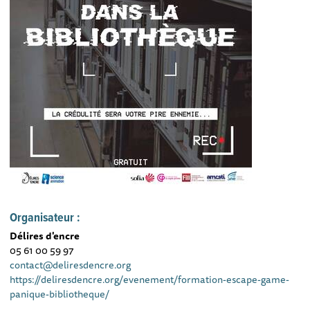
Organisateur :
Délires d'encre
05 61 00 59 97
contact@deliresdencre.org
https://deliresdencre.org/evenement/formation-escape-game-
panique-bibliotheque/