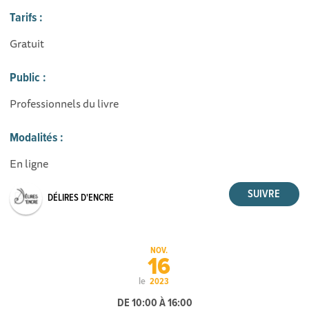
Tarifs :
Gratuit
Public :
Professionnels du livre
Modalités :
En ligne
DÉLIRES D'ENCRE
NOV.
16
le
2023
DE 10:00 À 16:00