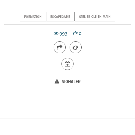
FORMATION
ESCAPEGAME
ATELIER-CLE-EN-MAIN
993
0
SIGNALER