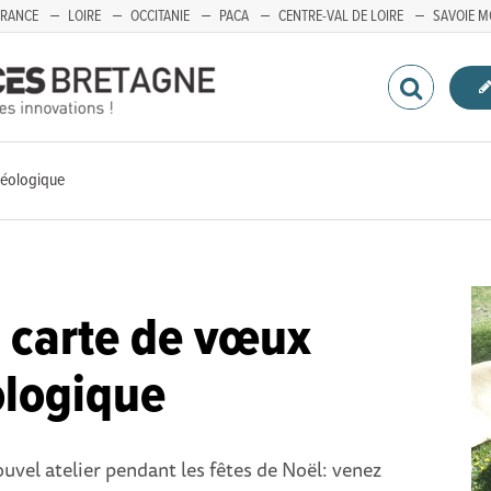
FRANCE
LOIRE
OCCITANIE
PACA
CENTRE-VAL DE LOIRE
SAVOIE M
héologique
r carte de vœux
ologique
vel atelier pendant les fêtes de Noël: venez