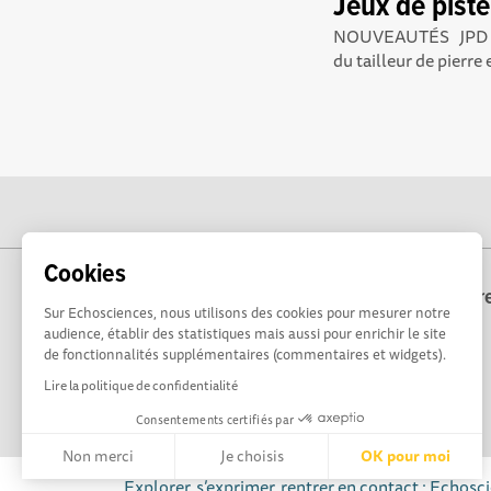
Jeux de pist
NOUVEAUTÉS JPD 2026
du tailleur de pierre 
Cookies
Echosciences Bre
Sur Echosciences, nous utilisons des cookies pour mesurer notre
audience, établir des statistiques mais aussi pour enrichir le site
de fonctionnalités supplémentaires (commentaires et widgets).
Lire la politique de confidentialité
Consentements certifiés par
Non merci
Je choisis
OK pour moi
Explorer, s’exprimer, rentrer en contact : Echosc