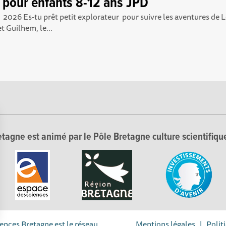
e pour enfants 8-12 ans JPD
 Es-tu prêt petit explorateur pour suivre les aventures de Lou
et Guilhem, le...
tagne est animé par le Pôle Bretagne culture scientifique
iences Bretagne est le réseau
Mentions légales
|
Polit