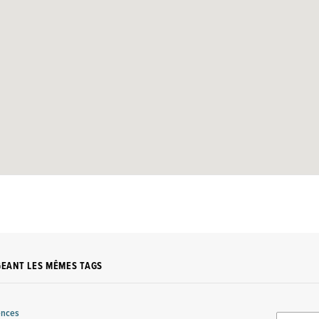
GEANT LES MÊMES TAGS
iences