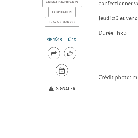
confectionner v
ANIMATION-ENFANTS
FABRICATION
Jeudi 26 et ven
TRAVAIL-MANUEL
Durée 1h30
1613
0
Crédit photo: mu
SIGNALER