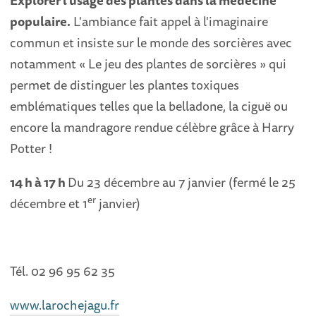
Explorer l'usage des plantes dans la médecine
populaire.
L'ambiance fait appel à l'imaginaire
commun et insiste sur le monde des sorcières avec
notamment « Le jeu des plantes de sorcières » qui
permet de distinguer les plantes toxiques
emblématiques telles que la belladone, la ciguë ou
encore la mandragore rendue célèbre grâce à Harry
Potter !
14 h à 17 h
Du 23 décembre au 7 janvier (fermé le 25
er
décembre et 1
janvier)
Tél. 02 96 95 62 35
www.larochejagu.fr