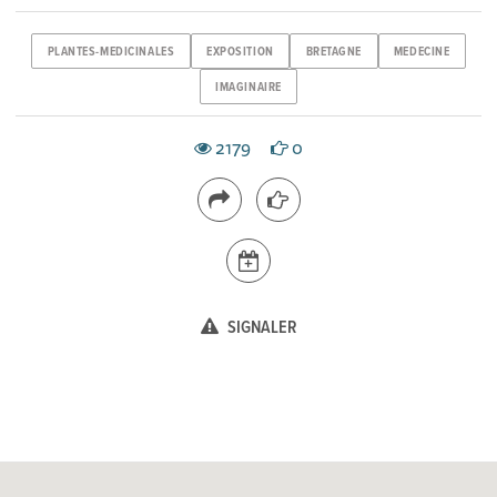
PLANTES-MEDICINALES
EXPOSITION
BRETAGNE
MEDECINE
IMAGINAIRE
2179
0
SIGNALER