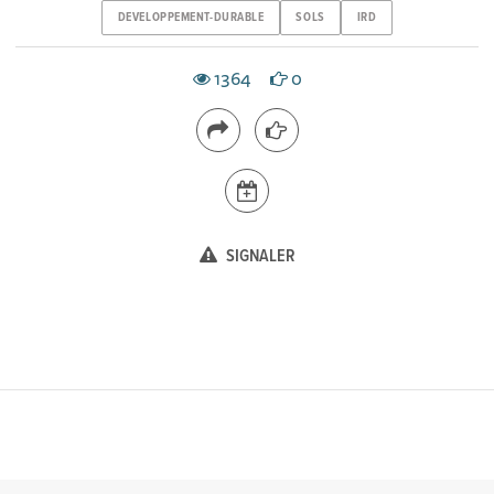
DEVELOPPEMENT-DURABLE
SOLS
IRD
1364
0
SIGNALER