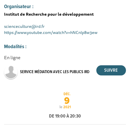
Organisateur :
Institut de Recherche pour le développement
scienceculture@ird.fr
https://www.youtube.com/watch?v=hNCnIp8w3ew
Modalités :
En ligne
SERVICE MÉDIATION AVEC LES PUBLICS IRD
DÉC.
9
le
2021
DE 19:00 À 20:30