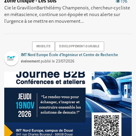
Zone critique - Les sols
176
Cie le GravillonBarthélémy Champenois, chercheur-cycliste
en métascience, continue son épopée et nous alerte sur
l’urgence à se mettre en mouvement...
MOBILITE
DEVELOPPEMENT-DURABLE
IMT Nord Europe École d'Ingénieur et Centre de Recherche
événement
publié le
23/07/2026