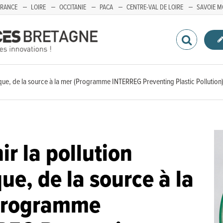
FRANCE
LOIRE
OCCITANIE
PACA
CENTRE-VAL DE LOIRE
SAVOIE M
tique, de la source à la mer (Programme INTERREG Preventing Plastic Pollution
ir la pollution
que, de la source à la
Programme