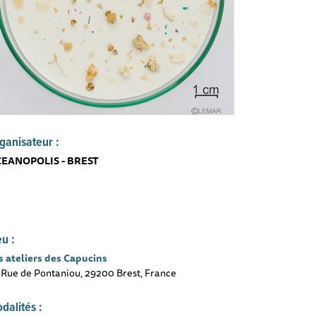
ganisateur :
EANOPOLIS - BREST
eu :
s ateliers des Capucins
 Rue de Pontaniou, 29200 Brest, France
dalités :