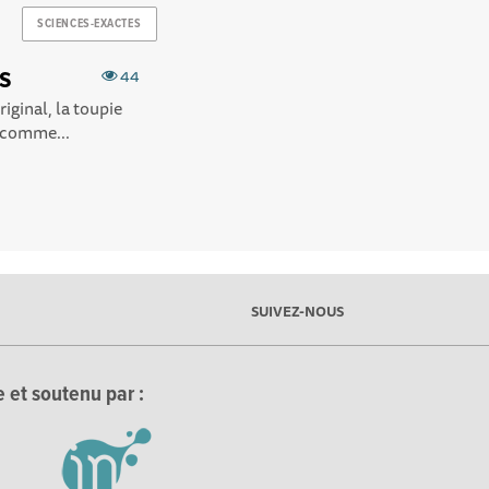
SCIENCES-EXACTES
es
44
iginal, la toupie
s comme...
SUIVEZ-NOUS
 et soutenu par :