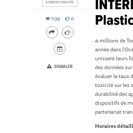
INTER
SCIENCES-EXACTES
Plasti
1139
0
4 millions de T
année dans l’Océ
unissent leurs fo
des données sur 
SIGNALER
évaluer le taux d
toxicité sur les
durabilité des a
dispositifs de m
partenariat tran
Horaires détail