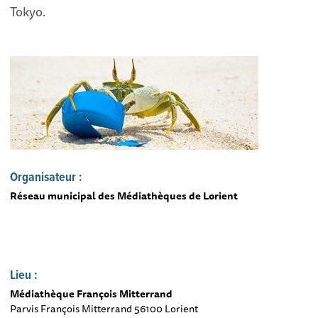
Tokyo.
Organisateur :
Réseau municipal des Médiathèques de Lorient
Lieu :
Médiathèque François Mitterrand
Parvis François Mitterrand 56100 Lorient