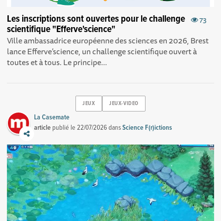
Les inscriptions sont ouvertes pour le challenge
73
scientifique "Efferve'science"
Ville ambassadrice européenne des sciences en 2026, Brest
lance Efferve’science, un challenge scientifique ouvert à
toutes et à tous. Le principe...
JEUX
JEUX-VIDEO
La Casemate
article
publié le
22/07/2026
dans
Science F(r)ictions