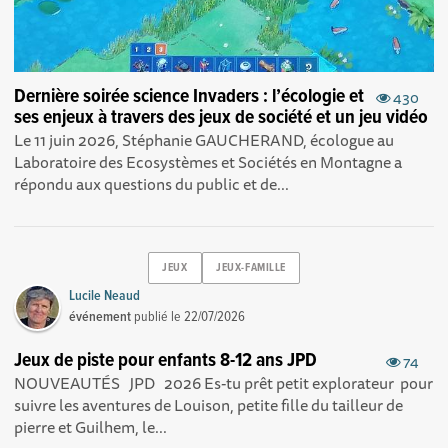
Dernière soirée science Invaders : l’écologie et
430
ses enjeux à travers des jeux de société et un jeu vidéo
Le 11 juin 2026, Stéphanie GAUCHERAND, écologue au
Laboratoire des Ecosystèmes et Sociétés en Montagne a
répondu aux questions du public et de...
JEUX
JEUX-FAMILLE
Lucile Neaud
événement
publié le
22/07/2026
Jeux de piste pour enfants 8-12 ans JPD
74
NOUVEAUTÉS JPD 2026 Es-tu prêt petit explorateur pour
suivre les aventures de Louison, petite fille du tailleur de
pierre et Guilhem, le...