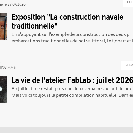
EXP
ié le
27/07/2026
Exposition "La construction navale
traditionnelle"
En s'appuyant sur l'exemple de la construction des deux pr
embarcations traditionnelles de notre littoral, le flobart et 
z
VIE-
11/07/2026
La vie de l'atelier FabLab : juillet 202
En juillet il ne restait plus que deux semaines au public pour 
Mais voici toujours la petite compilation habituelle. Damien