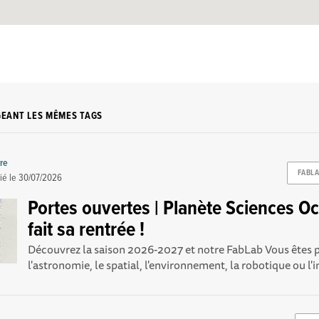
GEANT LES MÊMES TAGS
re
FABL
ié le
30/07/2026
Portes ouvertes | Planète Sciences Oc
fait sa rentrée !
Découvrez la saison 2026-2027 et notre FabLab Vous êtes p
l'astronomie, le spatial, l'environnement, la robotique ou l'i