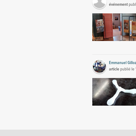
événement
publ
Emmanuel Gillo
article
publié le