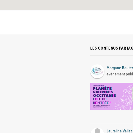
LES CONTENUS PARTA
Morgane Bouter
événement
publ
Laureline Vallat