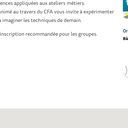
iences appliquées aux ateliers métiers.
animé au travers du CFA vous invite à expérimenter
 à imaginer les techniques de demain.
Or
, inscription recommandée pour les groupes.
Bâ