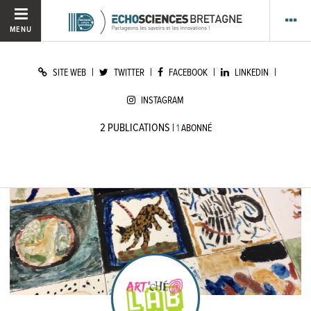
MENU
|
|
|
|
SITE WEB
TWITTER
FACEBOOK
LINKEDIN
INSTAGRAM
2
PUBLICATIONS
|
1
ABONNÉ