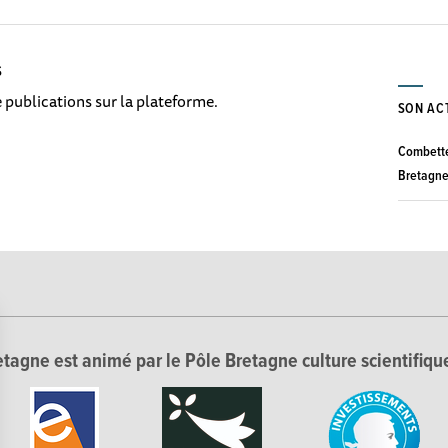
S
 publications sur la plateforme.
SON AC
Combette
Bretagn
tagne est animé par le Pôle Bretagne culture scientifique