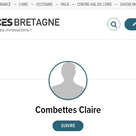
FRANCE
LOIRE
OCCITANIE
PACA
CENTRE-VAL DE LOIRE
SAVOIE M
Combettes Claire