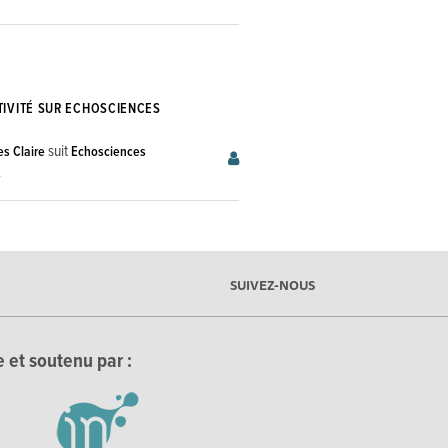
TIVITÉ SUR ECHOSCIENCES
suit
s Claire
Echosciences
e
SUIVEZ-NOUS
 et soutenu par :