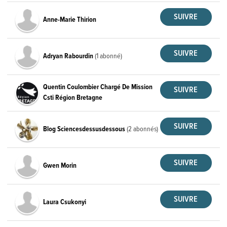
Anne-Marie Thirion
Adryan Rabourdin
(1 abonné)
Quentin Coulombier Chargé De Mission
Csti Région Bretagne
Blog Sciencesdessusdessous
(2 abonnés)
Gwen Morin
Laura Csukonyi