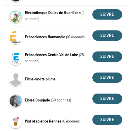
Electrothèque Du lac de Guerlédan
(2
abonnés)
Echosciences Normandie
(16 abonnés)
Echosciences Centre-Val de Loire
(25
abonnés)
Filme-moi ta plume
Eloïse Bourjade
(50 abonnés)
Pint of science Rennes
(6 abonnés)