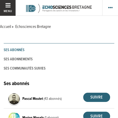
MENU
Accueil
Echosciences Bretagne
SES ABONNÉS
SES ABONNEMENTS
SES COMMUNAUTÉS SUIVIES
Ses abonnés
Pascal Moutet
(43 abonnés)
Marion Wesely
(1 abonné)