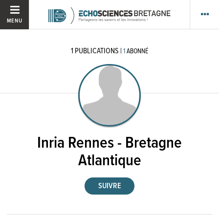
MENU
1
PUBLICATIONS
|
1
ABONNÉ
Inria Rennes - Bretagne
Atlantique