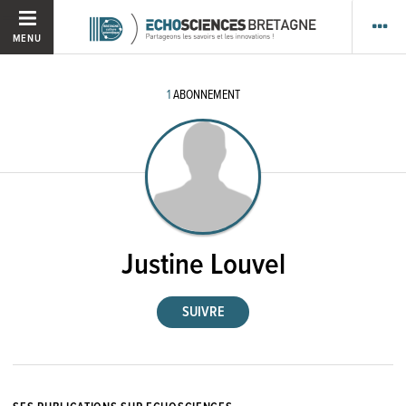
MENU
1
ABONNEMENT
Justine Louvel