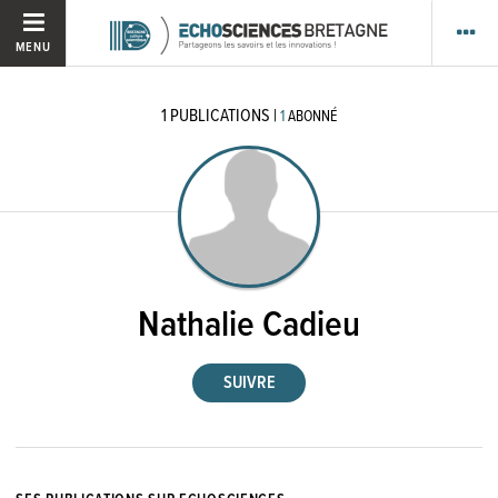
MENU
1
PUBLICATIONS
|
1
ABONNÉ
Nathalie Cadieu