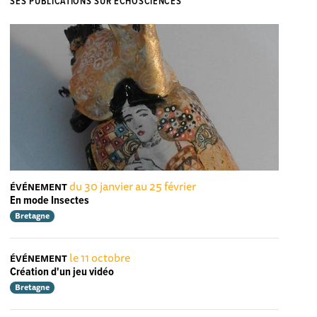
SES PUBLICATIONS SUR ECHOSCIENCES
du 30 janvier au 25 février
ÉVÉNEMENT
En mode Insectes
Bretagne
le 11 octobre
ÉVÉNEMENT
Création d'un jeu vidéo
Bretagne