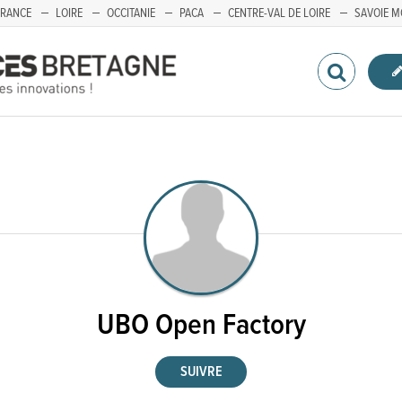
FRANCE
LOIRE
OCCITANIE
PACA
CENTRE-VAL DE LOIRE
SAVOIE M
UBO Open Factory