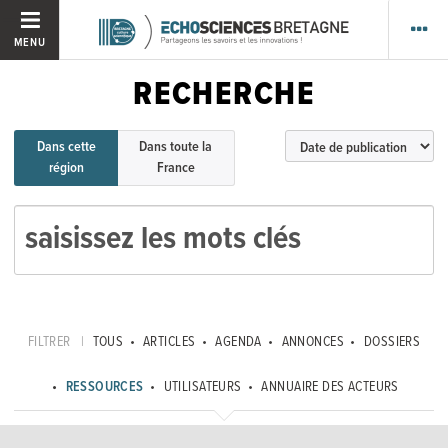
MENU
RECHERCHE
Dans cette
Dans toute la
région
France
FILTRER
|
TOUS
ARTICLES
AGENDA
ANNONCES
DOSSIERS
RESSOURCES
UTILISATEURS
ANNUAIRE DES ACTEURS