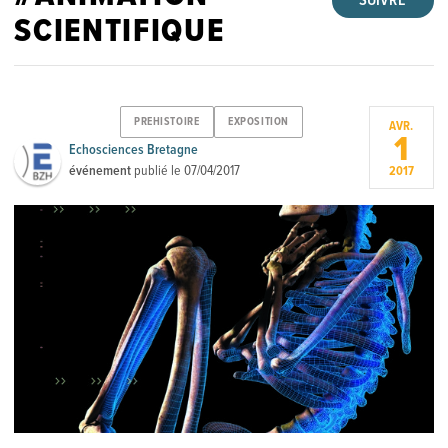
SUIVRE
SCIENTIFIQUE
PREHISTOIRE
EXPOSITION
AVR.
1
Echosciences Bretagne
événement
publié le
07/04/2017
2017