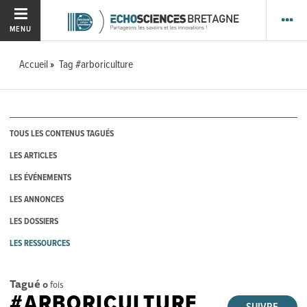
MENU
Accueil
Tag #arboriculture
TOUS LES CONTENUS TAGUÉS
LES ARTICLES
LES ÉVÉNEMENTS
LES ANNONCES
LES DOSSIERS
LES RESSOURCES
Tagué
0
fois
#ARBORICULTURE