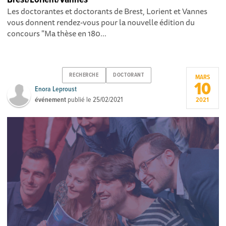
Les doctorantes et doctorants de Brest, Lorient et Vannes
vous donnent rendez-vous pour la nouvelle édition du
concours "Ma thèse en 180...
RECHERCHE
DOCTORANT
MARS
10
Enora Leproust
événement
publié le
25/02/2021
2021