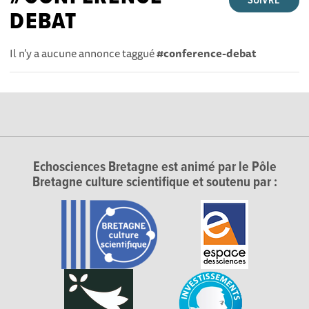
SUIVRE
DEBAT
Il n'y a aucune annonce taggué
#conference-debat
Echosciences Bretagne est animé par le Pôle
Bretagne culture scientifique et soutenu par :