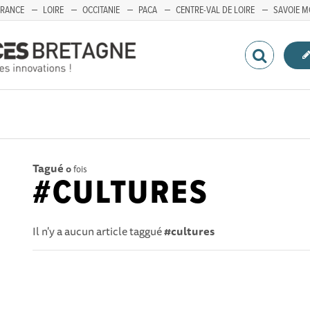
FRANCE
LOIRE
OCCITANIE
PACA
CENTRE-VAL DE LOIRE
SAVOIE M
Tagué
0
fois
#CULTURES
Il n'y a aucun article taggué
#cultures