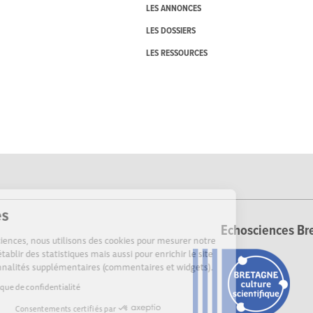
LES ANNONCES
LES DOSSIERS
LES RESSOURCES
Cookies
Echosciences Bre
Sur Echosciences, nous utilisons des cookies pour mesurer notre
audience, établir des statistiques mais aussi pour enrichir le site
de fonctionnalités supplémentaires (commentaires et widgets).
Lire la politique de confidentialité
Consentements certifiés par