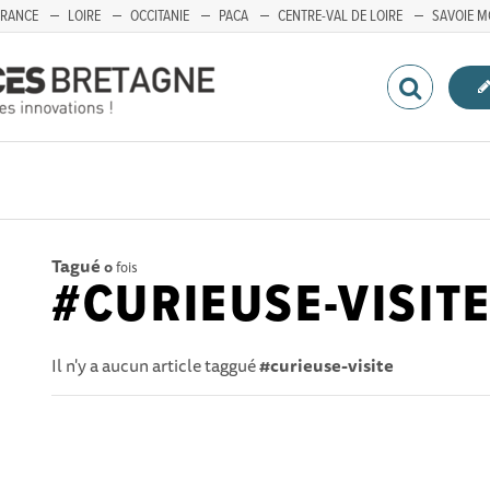
FRANCE
LOIRE
OCCITANIE
PACA
CENTRE-VAL DE LOIRE
SAVOIE M
Tagué
0
fois
#CURIEUSE-VISIT
Il n'y a aucun article taggué
#curieuse-visite