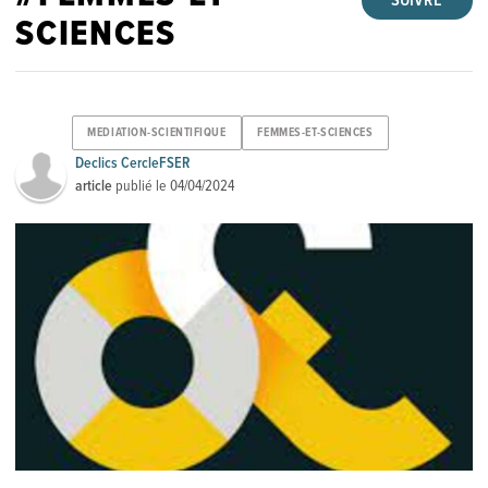
SUIVRE
SCIENCES
MEDIATION-SCIENTIFIQUE
FEMMES-ET-SCIENCES
Declics CercleFSER
article
publié le
04/04/2024