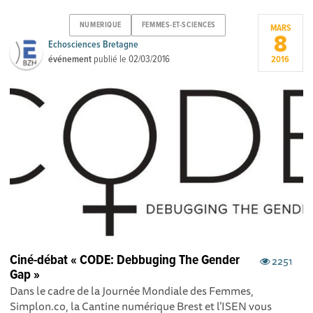
NUMERIQUE
FEMMES-ET-SCIENCES
MARS
8
Echosciences Bretagne
événement
publié le
02/03/2016
2016
Ciné-débat « CODE: Debbuging The Gender
2251
Gap »
Dans le cadre de la Journée Mondiale des Femmes,
Simplon.co, la Cantine numérique Brest et l’ISEN vous