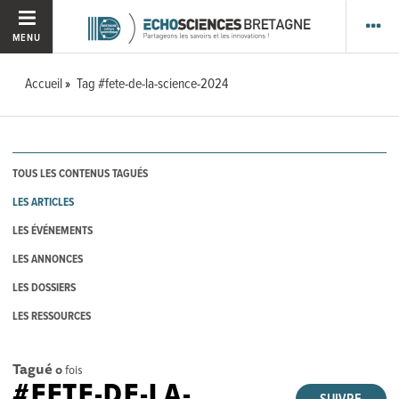
MENU
Accueil
Tag #fete-de-la-science-2024
TOUS LES CONTENUS TAGUÉS
LES ARTICLES
LES ÉVÉNEMENTS
LES ANNONCES
LES DOSSIERS
LES RESSOURCES
Tagué
0
fois
#FETE-DE-LA-