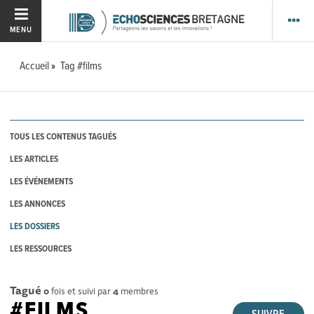
MENU
Accueil
Tag #films
TOUS LES CONTENUS TAGUÉS
LES ARTICLES
LES ÉVÉNEMENTS
LES ANNONCES
LES DOSSIERS
LES RESSOURCES
Tagué
0
fois et suivi par
4
membres
#FILMS