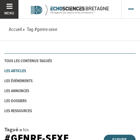
MENU
Accueil
Tag #genre-sexe
TOUS LES CONTENUS TAGUÉS
LES ARTICLES
LES ÉVÉNEMENTS
LES ANNONCES
LES DOSSIERS
LES RESSOURCES
Tagué
0
fois
#GENRE-SEXE