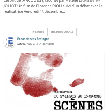
L'esprit de l'ARCOUEST, raconté par Hélène LANGEVIN-
JOLIOT Un film de Florence RIOU suivi d'un débat avec la
réalisatrice Vendredi 13 décembre...
HISTOIRE
HISTOIRE-LOCALE
Echosciences Bretagne
article
publié le
23/02/2018