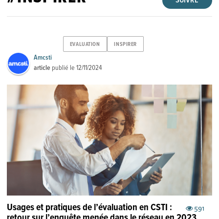
SUIVRE
EVALUATION
INSPIRER
Amcsti
article
publié le
12/11/2024
Usages et pratiques de l’évaluation en CSTI :
591
retour sur l’enquête menée dans le réseau en 2023