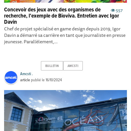
Concevoir des jeux avec des organismes de
557
recherche, l’exemple de Bioviva. Entretien avec Igor
Davin
Chef de projet spécialisé en game design depuis 2019, Igor
Davin a démarré sa carrière en tant que journaliste en presse
jeunesse. Parallèlement,...
BULLETIN
AMCSTI
Amcsti .
article
publié le
16/10/2024