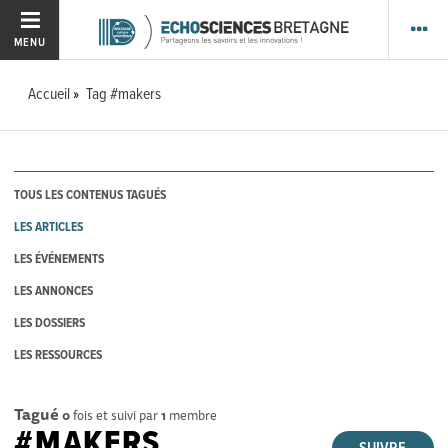
MENU
Accueil
Tag #makers
TOUS LES CONTENUS TAGUÉS
LES ARTICLES
LES ÉVÉNEMENTS
LES ANNONCES
LES DOSSIERS
LES RESSOURCES
Tagué
0
fois et suivi par
1
membre
#MAKERS