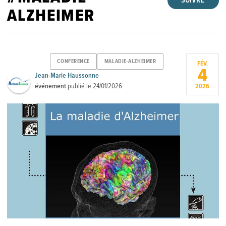
SUIVRE
ALZHEIMER
CONFERENCE
MALADIE-ALZHEIMER
FÉV.
4
Jean-Marie Haussonne
événement
publié le
24/01/2026
2026