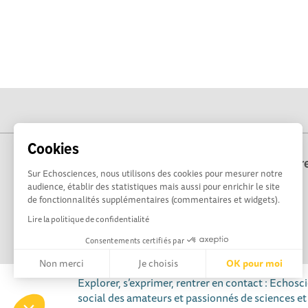
Cookies
Echosciences Bre
Sur Echosciences, nous utilisons des cookies pour mesurer notre
audience, établir des statistiques mais aussi pour enrichir le site
de fonctionnalités supplémentaires (commentaires et widgets).
Lire la politique de confidentialité
Consentements certifiés par
Non merci
Je choisis
OK pour moi
Explorer, s’exprimer, rentrer en contact : Echosc
Axeptio consent
Plateforme de Gestion du Consentement : Personnalisez vos 
social des amateurs et passionnés de sciences et