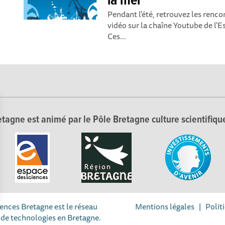
la mer
Pendant l'été, retrouvez les renco
vidéo sur la chaîne Youtube de l'
Ces...
tagne est animé par le Pôle Bretagne culture scientifique
iences Bretagne est le réseau
Mentions légales
|
Polit
Options
 de technologies en Bretagne.