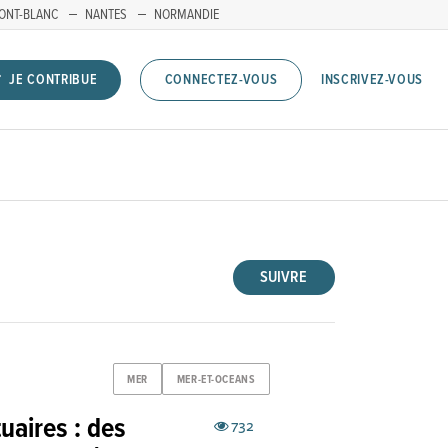
ONT-BLANC
NANTES
NORMANDIE
INSCRIVEZ-VOUS
JE CONTRIBUE
CONNECTEZ-VOUS
SUIVRE
MER
MER-ET-OCEANS
uaires : des
732