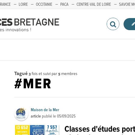
FRANCE
LOIRE
OCCITANIE
PACA
CENTRE-VAL DE LOIRE
SAVOIE M
Tagué
3
fois et suivi par
5
membres
#MER
Maison de la Mer
article
publié le
05/09/2025
Classes d'études port