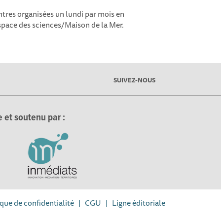
ntres organisées un lundi par mois en
Espace des sciences/Maison de la Mer.
SUIVEZ-NOUS
 et soutenu par :
ique de confidentialité
|
CGU
|
Ligne éditoriale