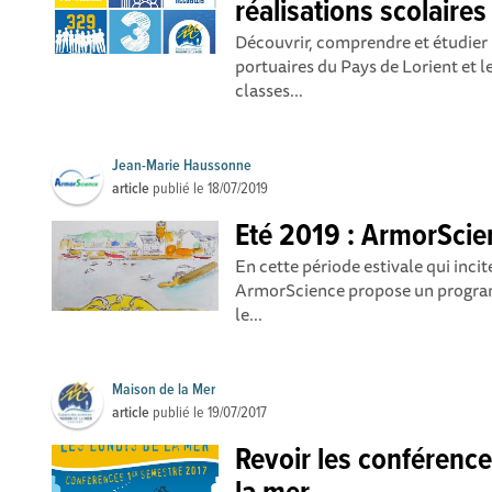
réalisations scolair
Découvrir, comprendre et étudier l
portuaires du Pays de Lorient et l
classes...
Jean-Marie Haussonne
article
publié le
18/07/2019
Eté 2019 : ArmorScie
En cette période estivale qui incit
ArmorScience propose un progra
le...
Maison de la Mer
article
publié le
19/07/2017
Revoir les conférence