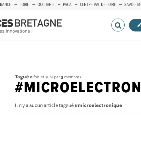
FRANCE
LOIRE
OCCITANIE
PACA
CENTRE-VAL DE LOIRE
SAVOIE M
Tagué
0
fois et suivi par
3
membres
#MICROELECTRON
Il n'y a aucun article taggué
#microelectronique