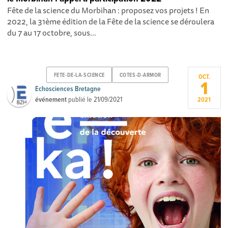
Fête de la science du Morbihan : proposez vos projets ! En
2022, la 31ème édition de la Fête de la science se déroulera
du 7 au 17 octobre, sous...
FETE-DE-LA-SCIENCE
COTES-D-ARMOR
OCT.
1
Echosciences Bretagne
événement
publié le
21/09/2021
2021