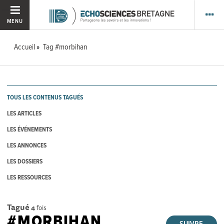
MENU
Accueil
Tag #morbihan
TOUS LES CONTENUS TAGUÉS
LES ARTICLES
LES ÉVÉNEMENTS
LES ANNONCES
LES DOSSIERS
LES RESSOURCES
Tagué
4
fois
#MORBIHAN