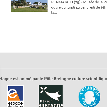
PENMARC'H (29) - Musée de la Pré
ouvre du lundi au vendredi de 14h 
la...
tagne est animé par le Pôle Bretagne culture scientifique