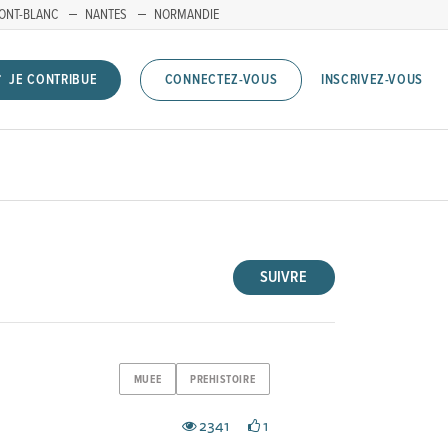
ONT-BLANC
NANTES
NORMANDIE
INSCRIVEZ-VOUS
JE CONTRIBUE
CONNECTEZ-VOUS
SUIVRE
MUEE
PREHISTOIRE
2341
1