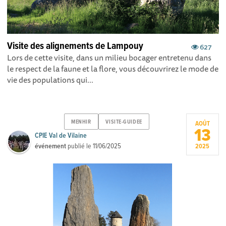
Visite des alignements de Lampouy
627
Lors de cette visite, dans un milieu bocager entretenu dans
le respect de la faune et la flore, vous découvrirez le mode de
vie des populations qui...
MENHIR
VISITE-GUIDEE
AOÛT
13
CPIE Val de Vilaine
événement
publié le
11/06/2025
2025