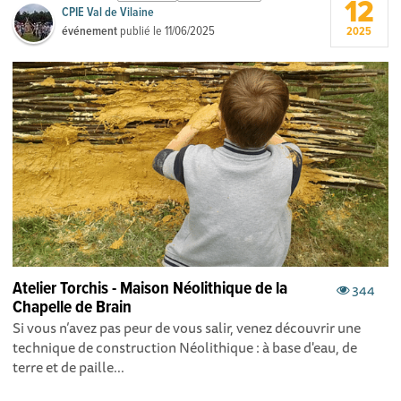
12
CPIE Val de Vilaine
événement
publié le
11/06/2025
2025
Atelier Torchis - Maison Néolithique de la
344
Chapelle de Brain
Si vous n’avez pas peur de vous salir, venez découvrir une
technique de construction Néolithique : à base d'eau, de
terre et de paille...