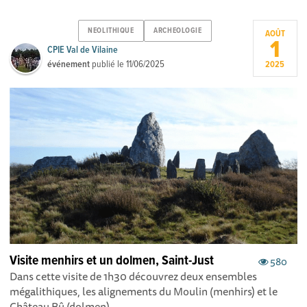
NEOLITHIQUE
ARCHEOLOGIE
AOÛT
1
CPIE Val de Vilaine
événement
publié le
11/06/2025
2025
Visite menhirs et un dolmen, Saint-Just
580
Dans cette visite de 1h30 découvrez deux ensembles
mégalithiques, les alignements du Moulin (menhirs) et le
Château Bû (dolmen).