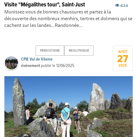
Visite "Mégalithes tour", Saint-Just
424
Munissez-vous de bonnes chaussures et partez à la
découverte des nombreux menhirs, tertres et dolmens qui se
cachent sur les landes...Randonnée...
PREHISTOIRE
NEOLITHIQUE
AOÛT
27
CPIE Val de Vilaine
événement
publié le
12/06/2025
2025