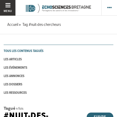
MENU
Accueil
Tag #nuit-des-chercheurs
TOUS LES CONTENUS TAGUÉS
LES ARTICLES
LES ÉVÉNEMENTS
LES ANNONCES
LES DOSSIERS
LES RESSOURCES
Tagué
1
fois
#NUIT-DES-