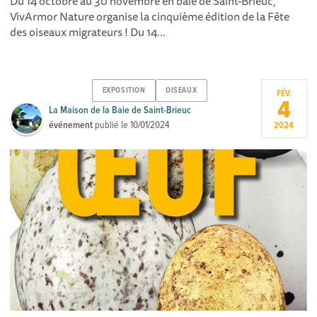
Du 14 octobre au 30 novembre en baie de Saint-Brieuc,
VivArmor Nature organise la cinquième édition de la Fête
des oiseaux migrateurs ! Du 14...
EXPOSITION
OISEAUX
FÉV.
4
La Maison de la Baie de Saint-Brieuc
événement
publié le
10/01/2024
2024