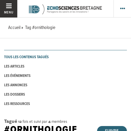
MENU
Accueil
Tag #ornithologie
TOUS LES CONTENUS TAGUÉS
LES ARTICLES
LES ÉVÉNEMENTS
LES ANNONCES
LES DOSSIERS
LES RESSOURCES
Tagué
12
fois et suivi par
4
membres
#ORNITHOLOGIE