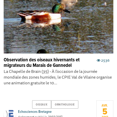
Observation des oiseaux hivernants et
2536
migrateurs du Marais de Gannedel
La Chapelle de Brain (35) - À l'occasion de la journée
mondiale des zones humides, le CPIE Val de Vilaine organise
une animation gratuite le 10...
OISEAUX
ORNITHOLOGIE
AVR.
5
Echosciences Bretagne