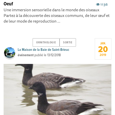
Oeuf
1136
Une immersion sensorielle dans le monde des oiseaux
Partez à la découverte des oiseaux communs, de leur œuf et
de leur mode de reproduction ...
ORNITHOLOGIE
SORTIE
JAN.
20
La Maison de la Baie de Saint-Brieuc
événement
publié le
13/12/2018
2019