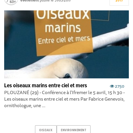
événement
publié le
31/03/2017
2017
Les oiseaux marins entre ciel et mers
2750
PLOUZANÉ (29) - Conférence à l'Ifremer le 5 avril, 15 h 30 -
Les oiseaux marins entre ciel et mers Par Fabrice Genevois,
ornithologue, une ...
OISEAUX
ENVIRONNEMENT