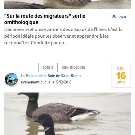
"Sur la route des migrateurs" sortie
1744
ornithologique
Découverte et observations des oiseaux de l’hiver. C’est la
période idéale pour les observer et apprendre à les
reconnaître. Conduite par un...
SORTIE
ORNITHOLOGIE
DÉC.
16
La Maison de la Baie de Saint-Brieuc
événement
publié le
13/12/2018
2018