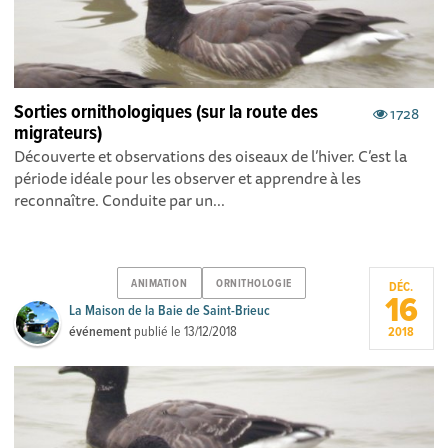
Sorties ornithologiques (sur la route des
1728
migrateurs)
Découverte et observations des oiseaux de l’hiver. C’est la
période idéale pour les observer et apprendre à les
reconnaître. Conduite par un...
ANIMATION
ORNITHOLOGIE
DÉC.
16
La Maison de la Baie de Saint-Brieuc
événement
publié le
13/12/2018
2018