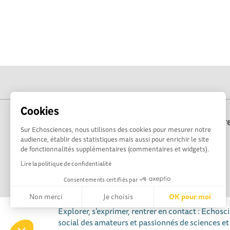
Cookies
Echosciences Bre
Sur Echosciences, nous utilisons des cookies pour mesurer notre
audience, établir des statistiques mais aussi pour enrichir le site
de fonctionnalités supplémentaires (commentaires et widgets).
Lire la politique de confidentialité
Consentements certifiés par
Non merci
Je choisis
OK pour moi
Explorer, s’exprimer, rentrer en contact : Echosc
Axeptio consent
Plateforme de Gestion du Consentement : Personnalisez vos 
social des amateurs et passionnés de sciences et