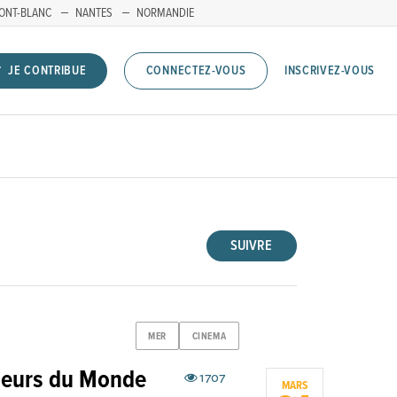
ONT-BLANC
NANTES
NORMANDIE
INSCRIVEZ-VOUS
JE CONTRIBUE
CONNECTEZ-VOUS
SUIVRE
MER
CINEMA
cheurs du Monde
1707
MARS