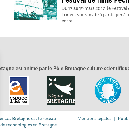
Festival de films Pê
Du 13 au 19 mars 2017, le Festiva
Lorient vous invite à participer à 
entre...
tagne est animé par le Pôle Bretagne culture scientifique
iences Bretagne est le réseau
Mentions légales
|
Polit
Options
 de technologies en Bretagne.