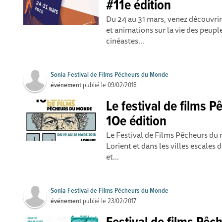
#11e édition
Du 24 au 31 mars, venez découvrir
et animations sur la vie des peupl
cinéastes...
Sonia Festival de Films Pêcheurs du Monde
événement
publié le
09/02/2018
Le festival de films
1Oe édition
Le Festival de Films Pêcheurs du 
Lorient et dans les villes escale
et...
Sonia Festival de Films Pêcheurs du Monde
événement
publié le
23/02/2017