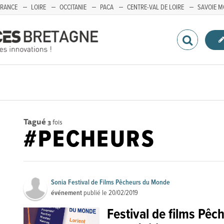
FRANCE
LOIRE
OCCITANIE
PACA
CENTRE-VAL DE LOIRE
SAVOIE M
Tagué
3
fois
#PECHEURS
Sonia Festival de Films Pêcheurs du Monde
événement
publié le
20/02/2019
Festival de films Pê