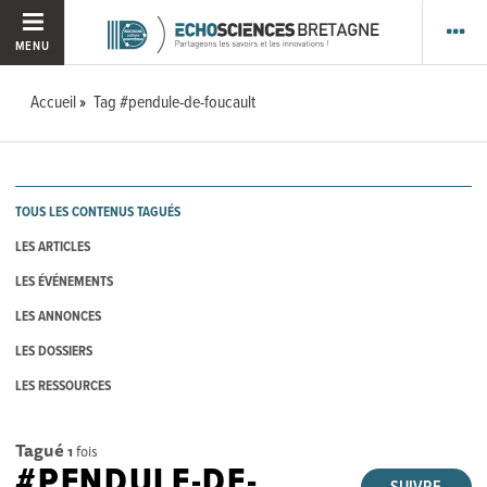
MENU
Accueil
Tag #pendule-de-foucault
TOUS LES CONTENUS TAGUÉS
LES ARTICLES
LES ÉVÉNEMENTS
LES ANNONCES
LES DOSSIERS
LES RESSOURCES
Tagué
1
fois
#PENDULE-DE-