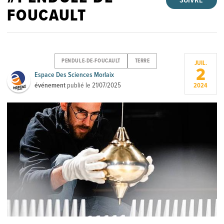
SUIVRE
FOUCAULT
PENDULE-DE-FOUCAULT
TERRE
JUIL.
2
Espace Des Sciences Morlaix
événement
publié le
21/07/2025
2024