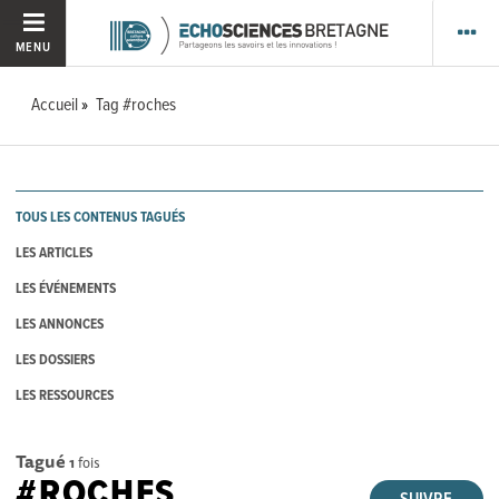
MENU
Accueil
Tag #roches
TOUS LES CONTENUS TAGUÉS
LES ARTICLES
LES ÉVÉNEMENTS
LES ANNONCES
LES DOSSIERS
LES RESSOURCES
Tagué
1
fois
#ROCHES